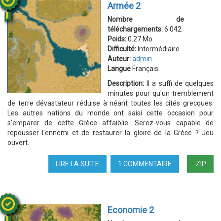
Armée 2
Nombre de
téléchargements:
6 042
Poids:
0.27 Mo
Difficulté:
Intermédiaire
Auteur:
admin
Langue
Français
Description:
Il a suffi de quelques
minutes pour qu'un tremblement
de terre dévastateur réduise à néant toutes les cités grecques.
Les autres nations du monde ont saisi cette occasion pour
s'emparer de cette Grèce affaiblie. Serez-vous capable de
repousser l'ennemi et de restaurer la gloire de la Grèce ? Jeu
ouvert.
LIRE LA SUITE
DE
1 COMMENTAIRE
.ZIP
ARMÉE
2
Economie 2