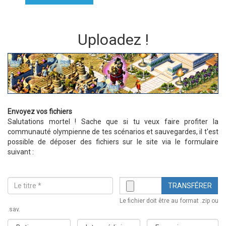
Uploadez !
Envoyez vos fichiers
Salutations mortel ! Sache que si tu veux faire profiter la
communauté olympienne de tes scénarios et sauvegardes, il t'est
possible de déposer des fichiers sur le site via le formulaire
suivant :
TRANSFÉRER
Titre
Fichier
Le fichier doit être au format .zip ou
*
*
.sav.