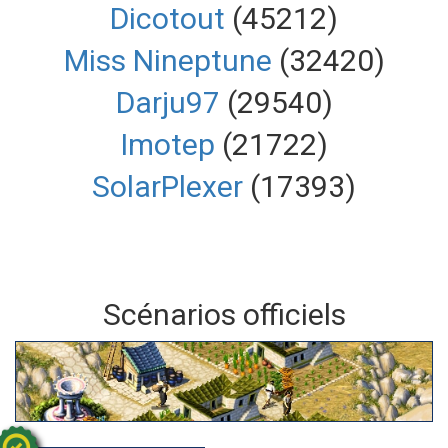
Dicotout
(45212)
Miss Nineptune
(32420)
Darju97
(29540)
Imotep
(21722)
SolarPlexer
(17393)
Scénarios officiels