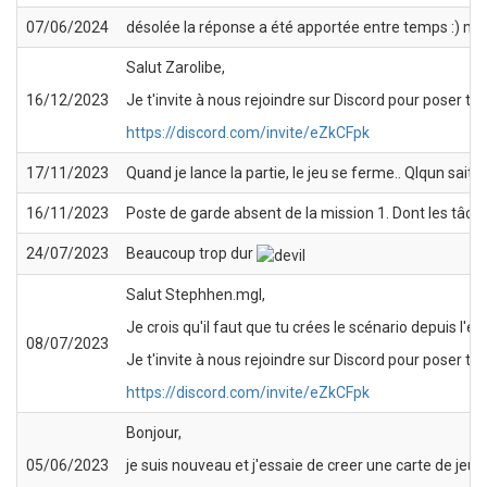
07/06/2024
désolée la réponse a été apportée entre temps :) merc
Salut Zarolibe,
16/12/2023
Je t'invite à nous rejoindre sur Discord pour poser te
https://discord.com/invite/eZkCFpk
17/11/2023
Quand je lance la partie, le jeu se ferme.. Qlqun sait
16/11/2023
Poste de garde absent de la mission 1. Dont les tâc
24/07/2023
Beaucoup trop dur
Salut Stephhen.mgl,
Je crois qu'il faut que tu crées le scénario depuis l'éd
08/07/2023
Je t'invite à nous rejoindre sur Discord pour poser t
https://discord.com/invite/eZkCFpk
Bonjour,
05/06/2023
je suis nouveau et j'essaie de creer une carte de jeu, a