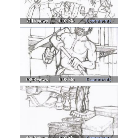
7114 views
0.02 Mo
0 comments
6808 views
0.02 Mo
0 comments