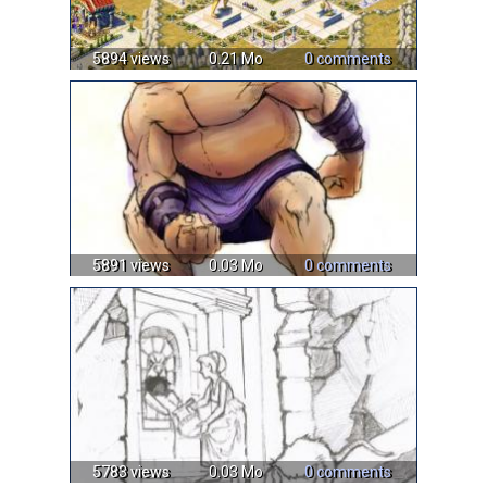
5894 views
0.21 Mo
0 comments
5891 views
0.03 Mo
0 comments
5783 views
0.03 Mo
0 comments