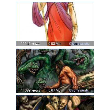
11141 views
0.03 Mo
0 comments
11089 views
0.07 Mo
0 comments