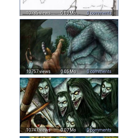
10785 views
0.03 Mo
0 comments
10757 views
0.05 Mo
0 comments
10747 views
0.07 Mo
0 comments