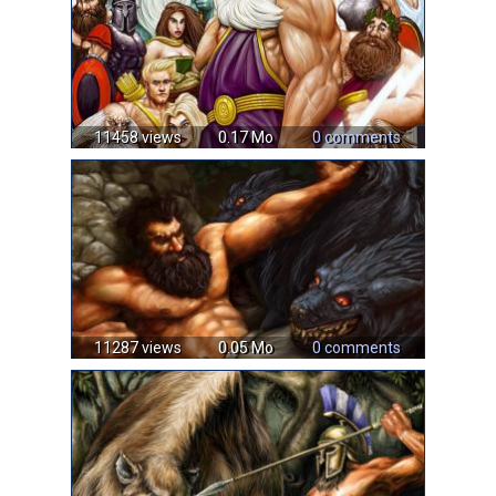
11458 views
0.17 Mo
0 comments
11287 views
0.05 Mo
0 comments