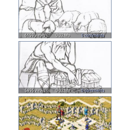
6159 views
0.02 Mo
0 comments
5896 views
0.02 Mo
0 comments