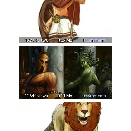
12778 views
0.02 Mo
0 comments
12640 views
0.11 Mo
0 comments