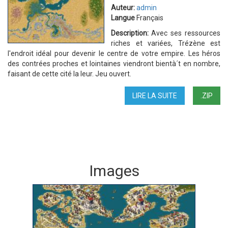
Auteur:
admin
Langue
Français
Description:
Avec ses ressources
riches et variées, Trézène est
l'endroit idéal pour devenir le centre de votre empire. Les héros
des contrées proches et lointaines viendront bientà´t en nombre,
faisant de cette cité la leur. Jeu ouvert.
LIRE LA SUITE
DE
.ZIP
BAC
À
SABLE
2
Images