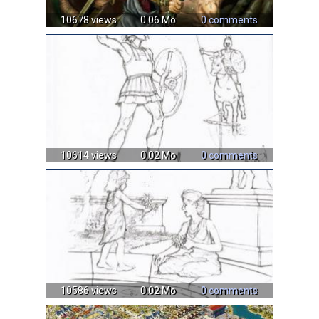
10678 views
0.06 Mo
0 comments
10614 views
0.02 Mo
0 comments
10586 views
0.02 Mo
0 comments