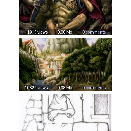
11019 views
0.08 Mo
0 comments
10829 views
0.08 Mo
0 comments