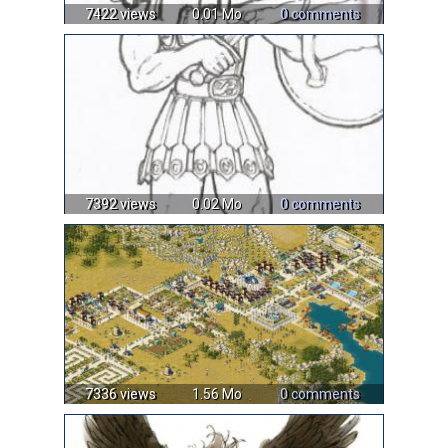
7422 views
0.01 Mo
0 comments
7392 views
0.02 Mo
0 comments
7336 views
1.56 Mo
0 comments