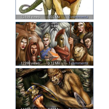
12498 views
0.02 Mo
0 comments
12390 views
0.12 Mo
1 comments