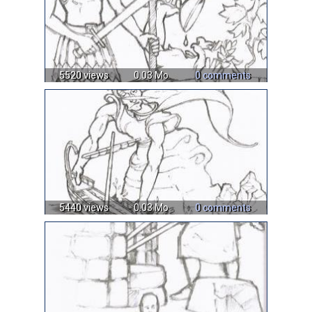
5520 views
0.03 Mo
0 comments
5440 views
0.03 Mo
0 comments