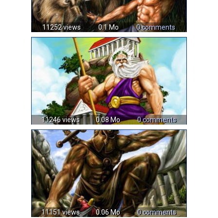
11252 views
0.1 Mo
0 comments
11246 views
0.08 Mo
0 comments
11151 views
0.06 Mo
0 comments