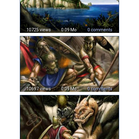
10725 views
0.09 Mo
0 comments
10697 views
0.09 Mo
0 comments