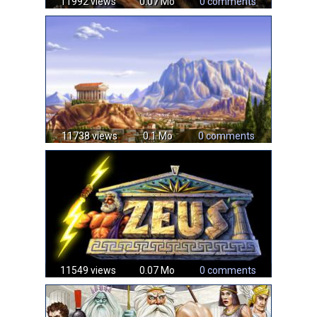
11992 views
0.07 Mo
0 comments
11738 views
0.1 Mo
0 comments
11549 views
0.07 Mo
0 comments