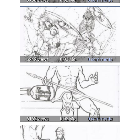
6788 views
0.02 Mo
0 comments
6242 views
0.03 Mo
0 comments
6162 views
0.02 Mo
0 comments