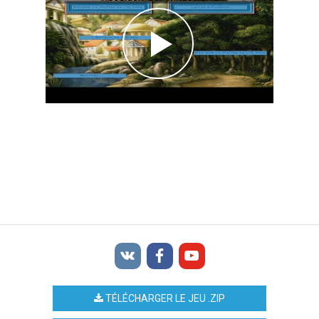
TÉLÉCHARGER LE JEU .ZIP