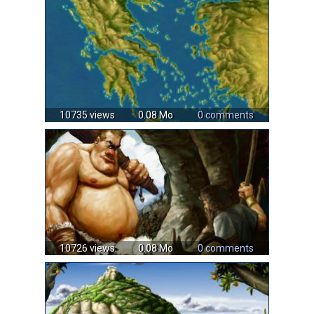
10735 views
0.08 Mo
0 comments
10726 views
0.08 Mo
0 comments