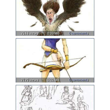
7248 views
0.03 Mo
0 comments
7179 views
0.02 Mo
0 comments