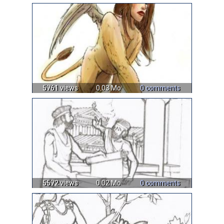
5761 views
0.03 Mo
0 comments
5572 views
0.02 Mo
0 comments