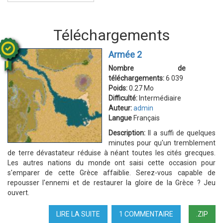
Téléchargements
Armée 2
Nombre de
téléchargements:
6 039
Poids:
0.27 Mo
Difficulté:
Intermédiaire
Auteur:
admin
Langue
Français
Description:
Il a suffi de quelques
minutes pour qu'un tremblement
de terre dévastateur réduise à néant toutes les cités grecques.
Les autres nations du monde ont saisi cette occasion pour
s'emparer de cette Grèce affaiblie. Serez-vous capable de
repousser l'ennemi et de restaurer la gloire de la Grèce ? Jeu
ouvert.
LIRE LA SUITE
DE
1 COMMENTAIRE
.ZIP