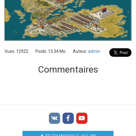
Vues: 12922
Poids: 13.34 Mo
Auteur:
admin
Commentaires