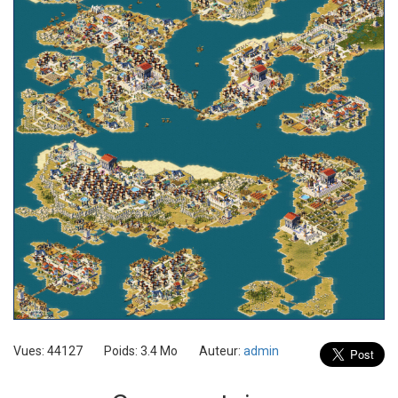
Vues: 44127
Poids: 3.4 Mo
Auteur:
admin