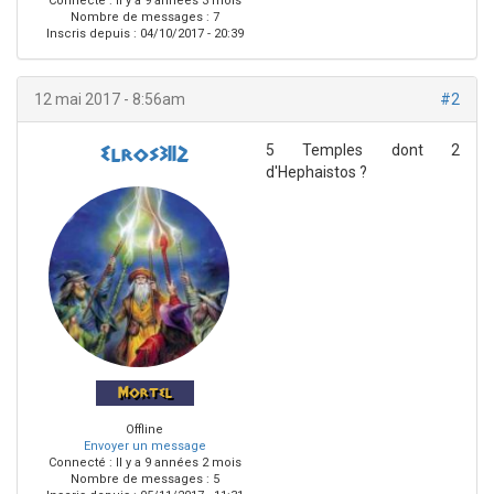
Connecté :
Il y a 9 années 3 mois
Nombre de messages : 7
Inscris depuis :
04/10/2017 - 20:39
12 mai 2017 - 8:56am
#2
5 Temples dont 2
Elros3112
d'Hephaistos ?
Mortel
Offline
Envoyer un message
Connecté :
Il y a 9 années 2 mois
Nombre de messages : 5