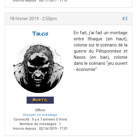
Inscris depuis :
05/11/2017 - 11:31
18 février 2019 - 2:50pm
#3
En fait, j'ai fait un montage
Tircis
entre Ithaque (en haut),
colonie sur le scénario de la
guerre du Péloponnèse et
Naxos (en bas), colonie
dans le scénario "jeu ouvert
- économie"
Mortel
Offline
Envoyer un message
Connecté :
Il y a 7 années 5 mois
Nombre de messages : 1
Inscris depuis :
02/16/2019 - 17:01