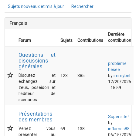
Sujets nouveaux et mis à jour
Rechercher
Français
Dernière
Forum
Sujets
Contributions
contribution
Questions et
discussions
problème
générales
hésée
Discutez et
123
385
by
immybel
échangez sur
12/20/2025
zeus, poséidon et
- 15:59
l'éditeur de
scénarios
Présentations
Super site !
des membres
by
Venez vous
69
138
inflames88
présenter au
06/15/2025