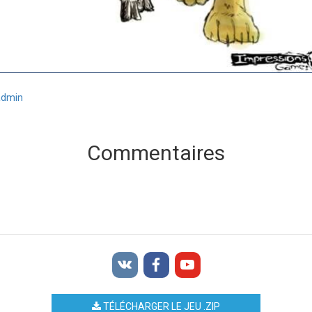
admin
Commentaires
TÉLÉCHARGER LE JEU .ZIP