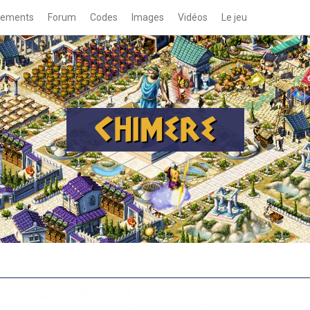
gements
Forum
Codes
Images
Vidéos
Le jeu
CHIMERE