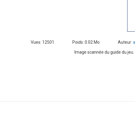
Vues: 12501
Poids: 0.02 Mo
Auteur:
Image scannée du guide du jeu.