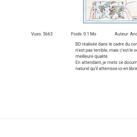
Vues: 3663
Poids: 0.1 Mo
Auteur: A
BD réalisée dans le cadre du con
n'est pas terrible, mais c'est le 
meilleure qualité.
En attendant, je mets ce documen
naturel qu'il atterrisse ici en libr