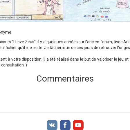
nonyme
cours "I Love Zeus", il y a quelques années sur l'ancien forum, avec Arist
seul fichier qu'il me reste. Je tâcherai un de ces jours de retrouver l'origi
t à votre disposition, il a été réalisé dans le but de valoriser le jeu 
e consultation ;)
Commentaires